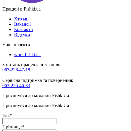
Працюй в Fishki.ua
Хто ми
Вакансії
Контакти
Відгуки
Наші проекти
work.fishki.ua
З питань працевлаштування:
063-226-47-18
Сервісна підтримка та повернення:
063-226-46-33
Приєднуйся до команди FishkiUa
Приєднуйся до команди FishkiUa
Ім'я
*
Прізвище
*