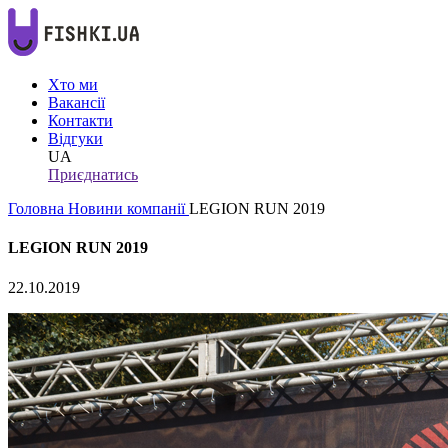
Хто ми
Вакансії
Контакти
Відгуки
UA
Приєднатись
Головна
Новини компанії
LEGION RUN 2019
LEGION RUN 2019
22.10.2019