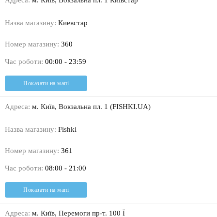
Адреса:
м. Київ, Вокзальна пл. 1 Київстар
Назва магазину:
Киевстар
Номер магазину:
360
Час роботи:
00:00 - 23:59
Показати на мапі
Адреса:
м. Київ, Вокзальна пл. 1 (FISHKI.UA)
Назва магазину:
Fishki
Номер магазину:
361
Час роботи:
08:00 - 21:00
Показати на мапі
Адреса:
м. Київ, Перемоги пр-т. 100 Ї