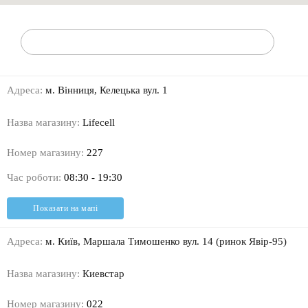
Адреса:
м. Вінниця, Келецька вул. 1
Назва магазину:
Lifecell
Номер магазину:
227
Час роботи:
08:30 - 19:30
Показати на мапі
Адреса:
м. Київ, Маршала Тимошенко вул. 14 (ринок Явір-95)
Назва магазину:
Киевстар
Номер магазину:
022