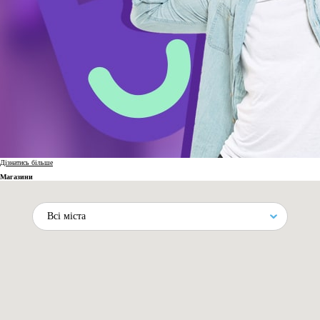
Дізнатись більше
Магазини
Всі міста