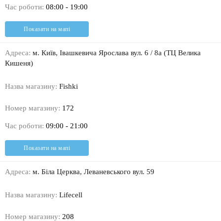
Час роботи:
08:00 - 19:00
Показати на мапі
Адреса:
м. Київ, Івашкевича Ярослава вул. 6 / 8а (ТЦ Велика
Кишеня)
Назва магазину:
Fishki
Номер магазину:
172
Час роботи:
09:00 - 21:00
Показати на мапі
Адреса:
м. Біла Церква, Леваневського вул. 59
Назва магазину:
Lifecell
Номер магазину:
208