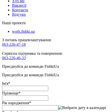
Хто ми
Вакансії
Контакти
Відгуки
Наші проекти
work.fishki.ua
З питань працевлаштування:
063-226-47-18
Сервісна підтримка та повернення:
063-226-46-33
Приєднуйся до команди FishkiUa
Приєднуйся до команди FishkiUa
Ім'я
*
Прізвище
*
Рік народження
*