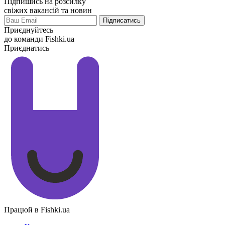
Підпишись на розсилку
свіжих вакансій та новин
Приєднуйтесь
до команди Fishki.ua
Приєднатись
Працюй в Fishki.ua